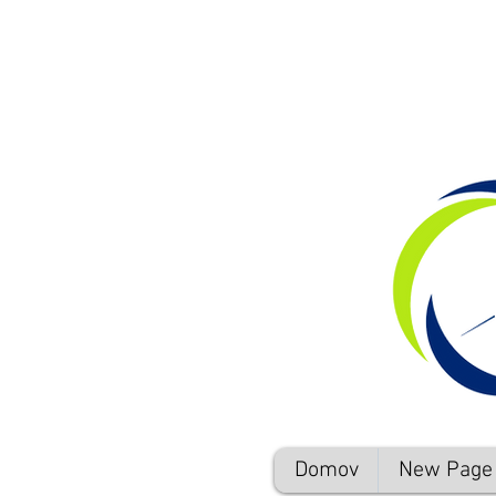
Domov
New Page