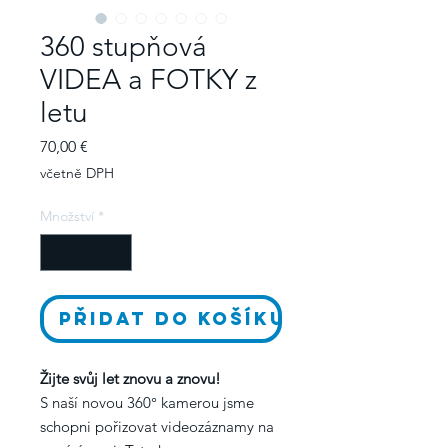
360 stupňová
VIDEA a FOTKY z
letu
Cena
70,00 €
včetně DPH
Množství
*
Přidat do košíku
Žijte svůj let znovu a znovu!
S naší novou 360° kamerou jsme
schopni pořizovat videozáznamy na