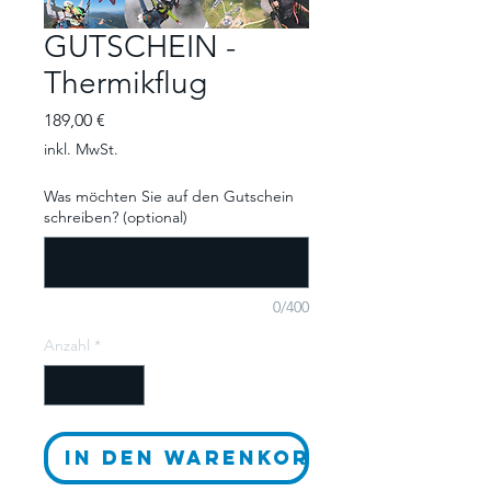
GUTSCHEIN -
Thermikflug
Preis
189,00 €
inkl. MwSt.
Was möchten Sie auf den Gutschein
schreiben? (optional)
0/400
Anzahl
*
In den Warenkorb