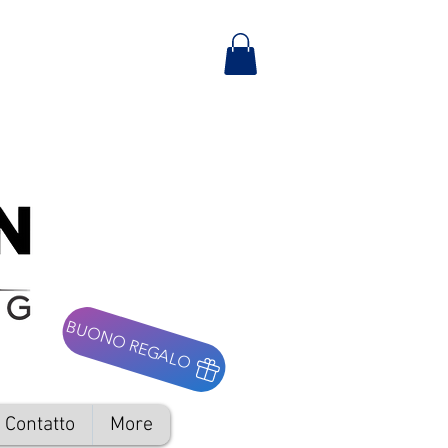
BUONO REGALO
Contatto
More