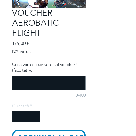
VOUCHER -
AEROBATIC
FLIGHT
Prezzo
179,00 €
IVA inclusa
Cosa vorresti scrivere sul voucher?
(facoltativo)
0/400
Quantità
*