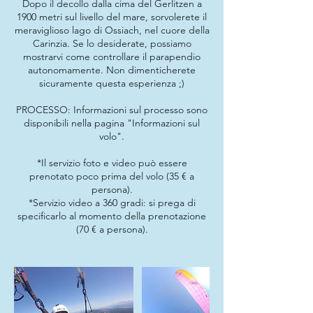
Dopo il decollo dalla cima del Gerlitzen a
1900 metri sul livello del mare, sorvolerete il
meraviglioso lago di Ossiach, nel cuore della
Carinzia. Se lo desiderate, possiamo
mostrarvi come controllare il parapendio
autonomamente. Non dimenticherete
sicuramente questa esperienza ;)
PROCESSO: Informazioni sul processo sono
disponibili nella pagina "Informazioni sul
volo".
*Il servizio foto e video può essere
prenotato poco prima del volo (35 € a
persona).
*Servizio video a 360 gradi: si prega di
specificarlo al momento della prenotazione
(70 € a persona).