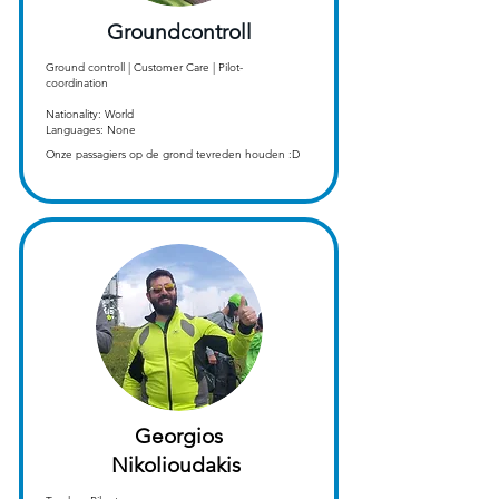
Groundcontroll
Ground controll | Customer Care | Pilot-
coordination
Nationality: World
Languages: None
Onze passagiers op de grond tevreden houden :D
Georgios
Nikolioudakis