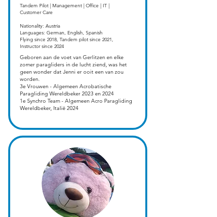
Tandem Pilot | Management | Office | IT |
Customer Care
Nationality: Austria
Languages: German, English, Spanish
Flying since 2018, Tandem pilot since 2021,
Instructor since 2024
​Geboren aan de voet van Gerlitzen en elke
zomer paragliders in de lucht ziend, was het
geen wonder dat Jenni er ooit een van zou
worden.
3e Vrouwen - Algemeen Acrobatische
Paragliding Wereldbeker 2023 en 2024
1e Synchro Team - Algemeen Acro Paragliding
Wereldbeker, Italië 2024