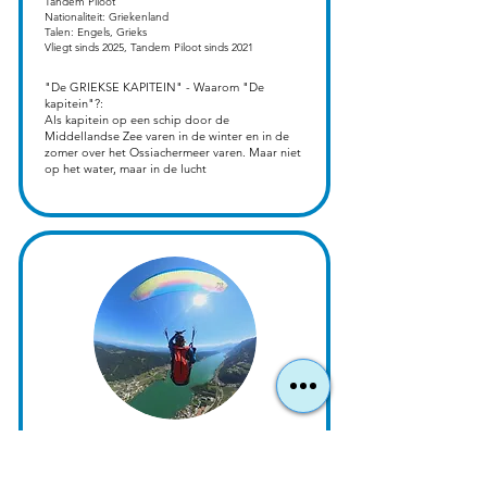
Tandem Piloot
Nationaliteit: Griekenland
Talen: Engels, Grieks
Vliegt sinds 2025, Tandem Piloot sinds 2021
​"De GRIEKSE KAPITEIN" - Waarom "De
kapitein"?:
Als kapitein op een schip door de
Middellandse Zee varen in de winter en in de
zomer over het Ossiachermeer varen. Maar niet
op het water, maar in de lucht
Pilot ??
Tandem Pilot