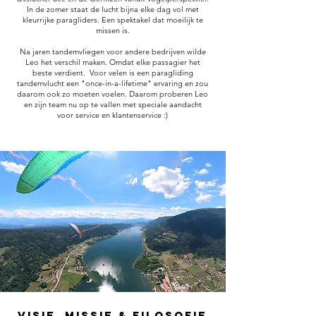
In de zomer staat de lucht bijna elke dag vol met
kleurrijke paragliders. Een spektakel dat moeilijk te
missen is.
Na jaren tandemvliegen voor andere bedrijven wilde
Leo het verschil maken. Omdat elke passagier het
beste verdient.
Voor velen is een paragliding
tandemvlucht een "once-in-a-lifetime" ervaring en zou
daarom ook zo moeten voelen. Daarom proberen Leo
en zijn team nu op te vallen met speciale aandacht
voor service en klantenservice :)
Visie, Missie & Filosofie