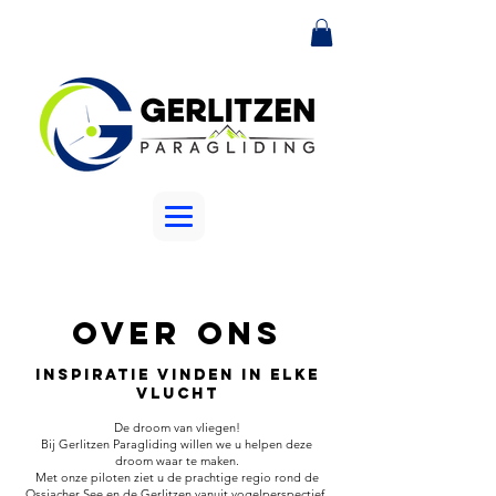
Over ons
Inspiratie vinden in elke
vlucht
De droom van vliegen!
Bij Gerlitzen Paragliding willen we u helpen deze
droom waar te maken.
Met onze piloten ziet u de prachtige regio rond de
Ossiacher See en de Gerlitzen vanuit vogelperspectief.