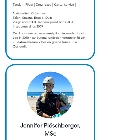
​Tandem Piloot | Organisatie | Klantenservice |
Nationaliteit: Colombia
Talen: Spaans, Engels, Duits
Vliegt sinds 2000, Tandem piloot sinds 2003,
Instructeur sinds 2009
De droom om professioneel piloot te worden bracht
Leo in 2010 naar Europa, sindsdien verspreidt hij zijn
Zuid-Amerikaanse vibes en goede humeur in
Oostenrijk
Jennifer Plöschberger,
MSc