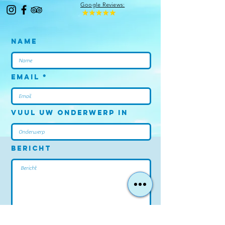
Google Reviews:
Name
Email
Vuul uw onderwerp in
Bericht