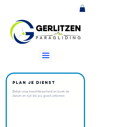
Plan je dienst
Bekijk onze beschikbaarheid en boek de
datum en tijd die jou goed uitkomen