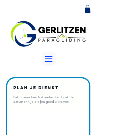
Plan je dienst
Bekijk onze beschikbaarheid en boek de
datum en tijd die jou goed uitkomen